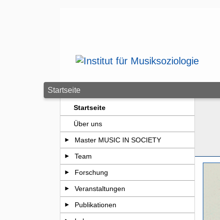
Zum Seiteninhalt springen
Startseite
Startseite
Über uns
Master MUSIC IN SOCIETY
Team
Forschung
Veranstaltungen
Publikationen