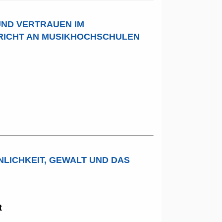
UND VERTRAUEN IM
RICHT AN MUSIKHOCHSCHULEN
LICHKEIT, GEWALT UND DAS
t