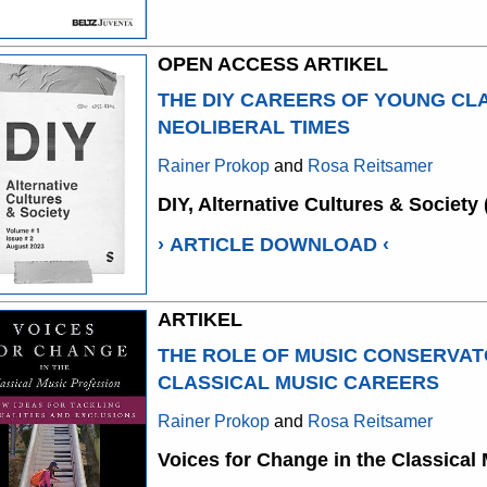
OPEN ACCESS ARTIKEL
THE DIY CAREERS OF YOUNG CLA
NEOLIBERAL TIMES
Rainer Prokop
and
Rosa Reitsamer
DIY, Alternative Cultures & Societ
›
ARTICLE DOWNLOAD
‹
ARTIKEL
THE ROLE OF MUSIC CONSERVATO
CLASSICAL MUSIC CAREERS
Rainer Prokop
and
Rosa Reitsamer
Voices for Change in the Classical