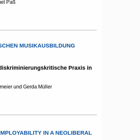
uel Paß
ISCHEN MUSIKAUSBILDUNG
iskriminierungskritische Praxis in
meier und Gerda Müller
MPLOYABILITY IN A NEOLIBERAL