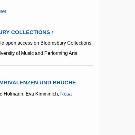
mer
URY COLLECTIONS
‹
able open access on Bloomsbury Collections.
ersity of Music and Performing Arts
AMBIVALENZEN UND BRÜCHE
le Hofmann, Eva Kimminich,
Rosa