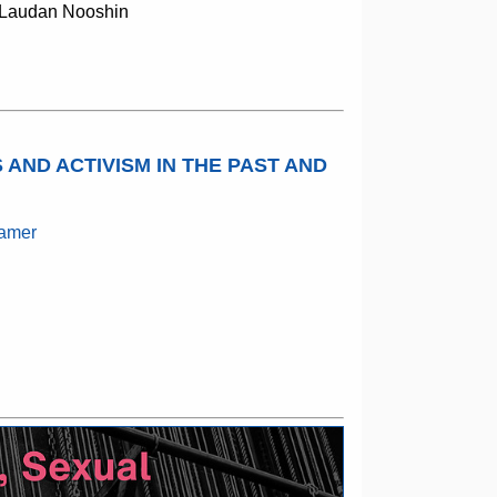
d Laudan Nooshin
 AND ACTIVISM IN THE PAST AND
samer