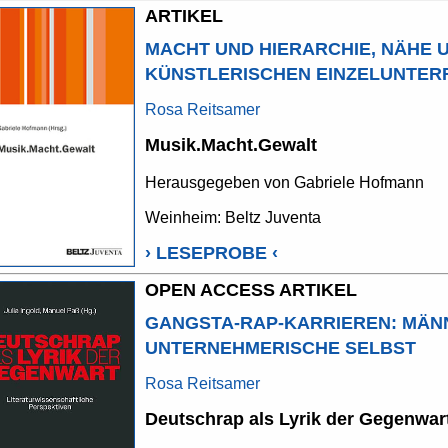
ARTIKEL
MACHT UND HIERARCHIE, NÄHE 
KÜNSTLERISCHEN EINZELUNTER
Rosa Reitsamer
Musik.Macht.Gewalt
Herausgegeben von
Gabriele Hofmann
Weinheim: Beltz Juventa
›
LESEPROBE
‹
OPEN ACCESS ARTIKEL
GANGSTA-RAP-KARRIEREN: MÄNN
UNTERNEHMERISCHE SELBST
Rosa Reitsamer
Deutschrap als Lyrik der Gegenwar