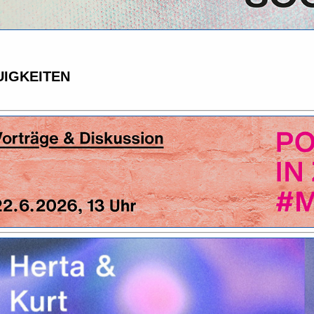
UIGKEITEN