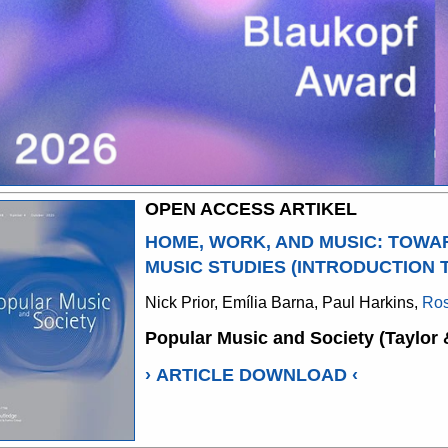
OPEN ACCESS ARTIKEL
HOME, WORK, AND MUSIC: TOWA
MUSIC STUDIES (INTRODUCTION T
Nick Prior, Emília Barna, Paul Harkins,
Ros
Popular Music and Society (Taylor 
›
ARTICLE DOWNLOAD
‹