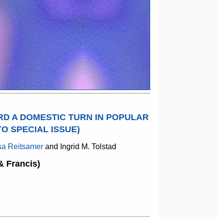
RD A DOMESTIC TURN IN POPULAR
O SPECIAL ISSUE)
a Reitsamer
and Ingrid M. Tolstad
& Francis)