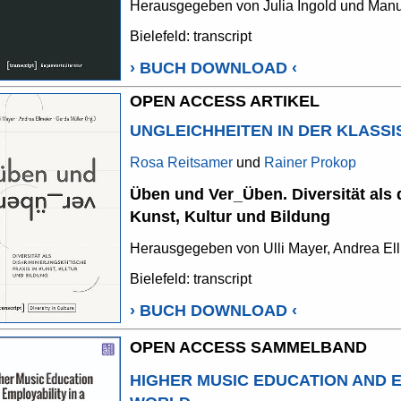
Herausgegeben von Julia Ingold und Man
Bielefeld: transcript
›
BUCH DOWNLOAD
‹
OPEN ACCESS ARTIKEL
UNGLEICHHEITEN IN DER KLASS
Rosa Reitsamer
und
Rainer Prokop
Üben und Ver_Üben. Diversität als d
Kunst, Kultur und Bildung
Herausgegeben von Ulli Mayer, Andrea Ell
Bielefeld: transcript
›
BUCH DOWNLOAD
‹
OPEN ACCESS SAMMELBAND
HIGHER MUSIC EDUCATION AND E