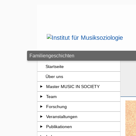
Zum Seiteninhalt springen
Familiengeschichten
Startseite
Über uns
Master MUSIC IN SOCIETY
Team
Forschung
Veranstaltungen
Publikationen