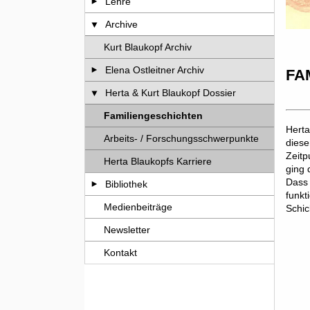
Lehre
Archive
Kurt Blaukopf Archiv
Elena Ostleitner Archiv
FA
Herta & Kurt Blaukopf Dossier
Familiengeschichten
Herta
Arbeits- / Forschungsschwerpunkte
diese
Zeitp
Herta Blaukopfs Karriere
ging 
Dass 
Bibliothek
funkt
Medienbeiträge
Schic
Newsletter
Kontakt