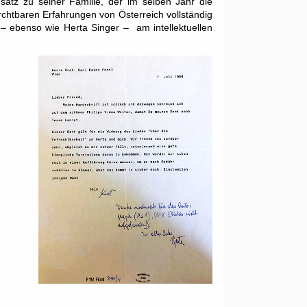
atz zu seiner Familie, der im selben Jahr die
rchtbaren Erfahrungen von Österreich vollständig
– ebenso wie Herta Singer – am intellektuellen