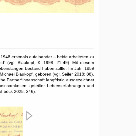
r 1948 erstmals aufeinander – beide arbeiteten zu
nd“ (vgl. Blaukopf, K. 1998: 21-49). Mit diesem
 lebenslangen Bestand haben sollte. Im Jahr 1959
ichael Blaukopf, geboren (vgl. Seiler 2018: 88).
che Partner*innenschaft langfristig ausgezeichnet
emeinsamkeiten, geteilter Lebenserfahrungen und
iehböck 2025: 246).