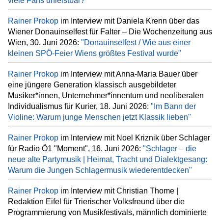
viele Fans unleistbar?"
Rainer Prokop
im Interview mit Daniela Krenn über das
Wiener Donauinselfest für Falter – Die Wochenzeitung aus
Wien, 30. Juni 2026:
"Donauinselfest / Wie aus einer
kleinen SPÖ-Feier Wiens größtes Festival wurde"
Rainer Prokop
im Interview mit Anna-Maria Bauer über
eine jüngere Generation klassisch ausgebildeter
Musiker*innen, Unternehmer*innentum und neoliberalen
Individualismus für Kurier, 18. Juni 2026:
"Im Bann der
Violine: Warum junge Menschen jetzt Klassik lieben"
Rainer Prokop
im Interview mit Noel Kriznik über Schlager
für Radio Ö1 "Moment", 16. Juni 2026:
"Schlager – die
neue alte Partymusik | Heimat, Tracht und Dialektgesang:
Warum die Jungen Schlagermusik wiederentdecken"
Rainer Prokop
im Interview mit Christian Thome |
Redaktion Eifel für Trierischer Volksfreund über die
Programmierung von Musikfestivals, männlich dominierte