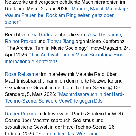
Netzwerke und vergeschlechtlichte Machthierarchien im
Rock und Metal, 2. Juni 2026:
"Männer, Macht, Mainstage:
Warum Frauen bei Rock am Ring selten ganz oben
stehen"
Bericht von
Pia Raddatz
über die von
Rosa Reitsamer
,
Rainer Prokop
und
Tianyu Jiang
organisierte Konferenz
"The Archival Turn in Music Sociology", mdw-Magazin, 24.
April 2026:
"The Archival Turn in Music Sociology: Eine
internationale Konferenz"
Rosa Reitsamer
im Interview mit Melanie Raidl über
Machtmissbrauch, männlich dominierte Netzwerke und
sexualisierte Gewalt in der Hard-Techno-Szene @ Der
Standard, 5. März 2026:
"Machtmissbrauch in der Hard-
Techno-Szene: Schwere Vorwürfe gegen DJs"
Rainer Prokop
im Interview mit Pardis Shafein für WDR
Cosmo über Machtmissbrauch, Sexismus und
sexualisierte Gewalt in der Hard-Techno-Szene, 26.
Februar 2026:
"Stardom bei DJs: Wie Fame