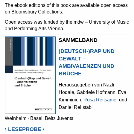
The ebook editions of this book are available open access
on Bloomsbury Collections.
Open access was funded by the mdw – University of Music
and Performing Arts Vienna.
SAMMELBAND
(DEUTSCH-)RAP UND
GEWALT –
AMBIVALENZEN UND
BRÜCHE
Herausgegeben von Nazli
Hodaie, Gabriele Hofmann, Eva
Kimminich,
Rosa Reitsamer
und
Daniel Rellstab
Weinheim · Basel: Beltz Juventa
›
LESEPROBE
‹