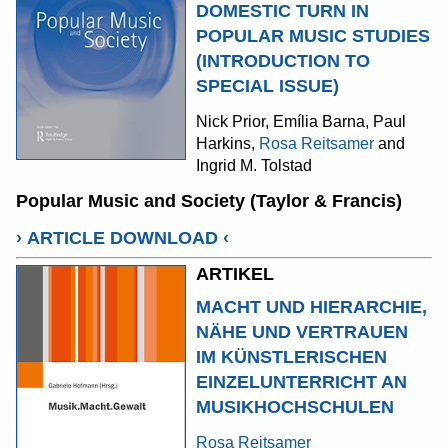
DOMESTIC TURN IN
POPULAR MUSIC STUDIES
(INTRODUCTION TO
SPECIAL ISSUE)
Nick Prior, Emília Barna, Paul
Harkins,
Rosa Reitsamer
and
Ingrid M. Tolstad
Popular Music and Society (Taylor & Francis)
›
ARTICLE DOWNLOAD
‹
ARTIKEL
MACHT UND HIERARCHIE,
NÄHE UND VERTRAUEN
IM KÜNSTLERISCHEN
EINZELUNTERRICHT AN
MUSIKHOCHSCHULEN
Rosa Reitsamer