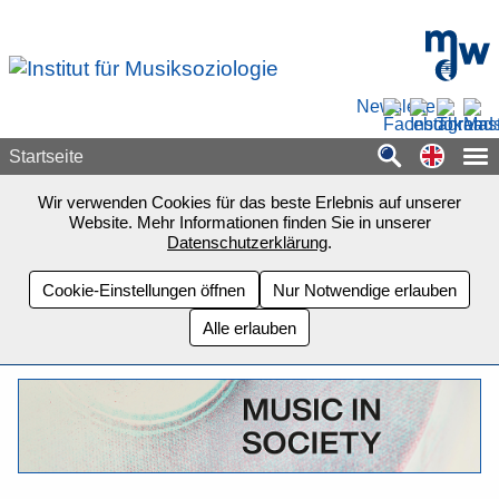
Zum Seiteninhalt springen
mdw - H
Newsletter
Switch
Startseite
Wir verwenden Cookies für das beste Erlebnis auf unserer
Website. Mehr Informationen finden Sie in unserer
Datenschutzerklärung
.
Cookie-Einstellungen öffnen
Nur Notwendige erlauben
Alle erlauben