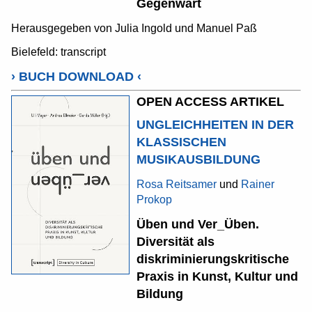
Gegenwart
Herausgegeben von Julia Ingold und Manuel Paß
Bielefeld: transcript
›
BUCH DOWNLOAD
‹
OPEN ACCESS ARTIKEL
UNGLEICHHEITEN IN DER
KLASSISCHEN
MUSIKAUSBILDUNG
Rosa Reitsamer
und
Rainer
Prokop
Üben und Ver_Üben.
Diversität als
diskriminierungskritische
Praxis in Kunst, Kultur und
Bildung