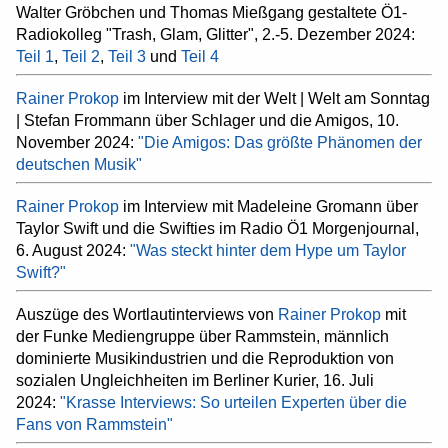
Walter Gröbchen und Thomas Mießgang gestaltete Ö1-
Radiokolleg "Trash, Glam, Glitter", 2.-5. Dezember 2024:
Teil 1
,
Teil 2
,
Teil 3
und
Teil 4
Rainer Prokop
im Interview mit der Welt | Welt am Sonntag
| Stefan Frommann über Schlager und die Amigos, 10.
November 2024:
"Die Amigos: Das größte Phänomen der
deutschen Musik"
Rainer Prokop
im Interview mit Madeleine Gromann über
Taylor Swift und die Swifties im Radio Ö1 Morgenjournal,
6. August 2024:
"Was steckt hinter dem Hype um Taylor
Swift?"
Auszüge des Wortlautinterviews von
Rainer Prokop
mit
der Funke Mediengruppe über Rammstein, männlich
dominierte Musikindustrien und die Reproduktion von
sozialen Ungleichheiten im Berliner Kurier, 16. Juli
2024:
"Krasse Interviews: So urteilen Experten über die
Fans von Rammstein"