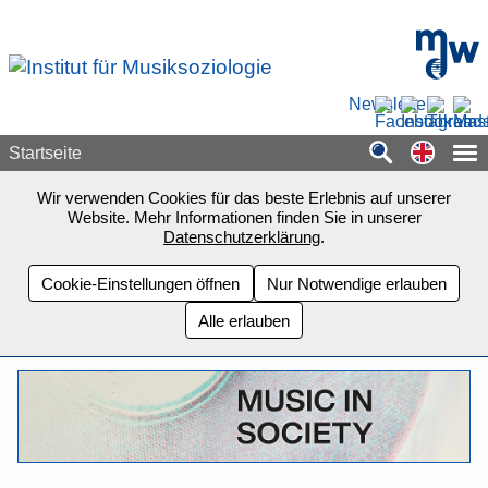
Zum Seiteninhalt springen
mdw - H
Newsletter
Switch
Startseite
Wir verwenden Cookies für das beste Erlebnis auf unserer
Website. Mehr Informationen finden Sie in unserer
Datenschutzerklärung
.
Cookie-Einstellungen öffnen
Nur Notwendige erlauben
Alle erlauben