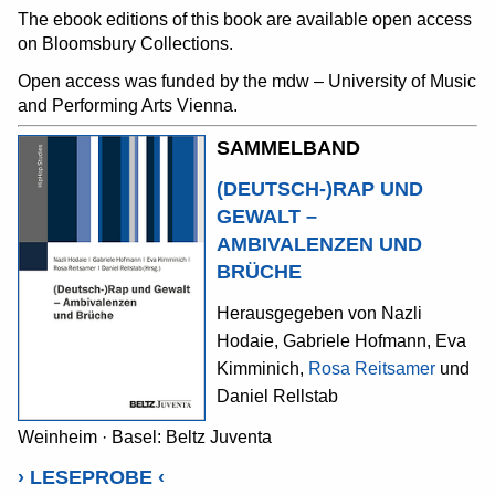
The ebook editions of this book are available open access
on Bloomsbury Collections.
Open access was funded by the mdw – University of Music
and Performing Arts Vienna.
SAMMELBAND
(DEUTSCH-)RAP UND
GEWALT –
AMBIVALENZEN UND
BRÜCHE
Herausgegeben von Nazli
Hodaie, Gabriele Hofmann, Eva
Kimminich,
Rosa Reitsamer
und
Daniel Rellstab
Weinheim · Basel: Beltz Juventa
›
LESEPROBE
‹