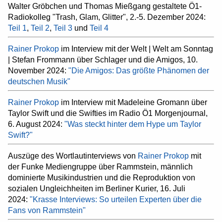
Walter Gröbchen und Thomas Mießgang gestaltete Ö1-
Radiokolleg "Trash, Glam, Glitter", 2.-5. Dezember 2024:
Teil 1
,
Teil 2
,
Teil 3
und
Teil 4
Rainer Prokop
im Interview mit der Welt | Welt am Sonntag
| Stefan Frommann über Schlager und die Amigos, 10.
November 2024:
"Die Amigos: Das größte Phänomen der
deutschen Musik"
Rainer Prokop
im Interview mit Madeleine Gromann über
Taylor Swift und die Swifties im Radio Ö1 Morgenjournal,
6. August 2024:
"Was steckt hinter dem Hype um Taylor
Swift?"
Auszüge des Wortlautinterviews von
Rainer Prokop
mit
der Funke Mediengruppe über Rammstein, männlich
dominierte Musikindustrien und die Reproduktion von
sozialen Ungleichheiten im Berliner Kurier, 16. Juli
2024:
"Krasse Interviews: So urteilen Experten über die
Fans von Rammstein"