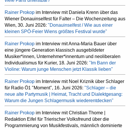
viele Fans unleistbar?"
Rainer Prokop
im Interview mit Daniela Krenn über das
Wiener Donauinselfest für Falter – Die Wochenzeitung aus
Wien, 30. Juni 2026:
"Donauinselfest / Wie aus einer
kleinen SPÖ-Feier Wiens größtes Festival wurde"
Rainer Prokop
im Interview mit Anna-Maria Bauer über
eine jüngere Generation klassisch ausgebildeter
Musiker*innen, Unternehmer*innentum und neoliberalen
Individualismus für Kurier, 18. Juni 2026:
"Im Bann der
Violine: Warum junge Menschen jetzt Klassik lieben"
Rainer Prokop
im Interview mit Noel Kriznik über Schlager
für Radio Ö1 "Moment", 16. Juni 2026:
"Schlager – die
neue alte Partymusik | Heimat, Tracht und Dialektgesang:
Warum die Jungen Schlagermusik wiederentdecken"
Rainer Prokop
im Interview mit Christian Thome |
Redaktion Eifel für Trierischer Volksfreund über die
Programmierung von Musikfestivals, männlich dominierte