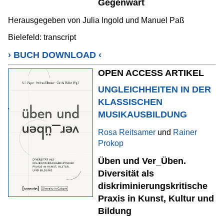
Gegenwart
Herausgegeben von Julia Ingold und Manuel Paß
Bielefeld: transcript
›
BUCH DOWNLOAD
‹
OPEN ACCESS ARTIKEL
UNGLEICHHEITEN IN DER
KLASSISCHEN
MUSIKAUSBILDUNG
Rosa Reitsamer
und
Rainer
Prokop
Üben und Ver_Üben.
Diversität als
diskriminierungskritische
Praxis in Kunst, Kultur und
Bildung