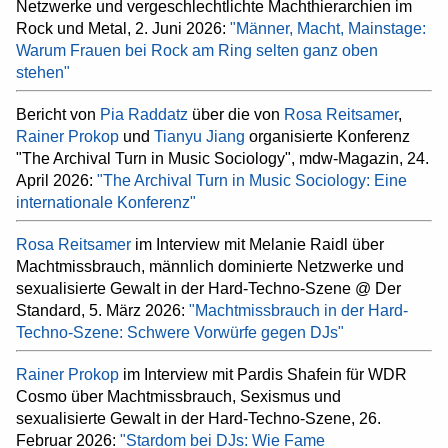
Netzwerke und vergeschlechtlichte Machthierarchien im
Rock und Metal, 2. Juni 2026:
"Männer, Macht, Mainstage:
Warum Frauen bei Rock am Ring selten ganz oben
stehen"
Bericht von
Pia Raddatz
über die von
Rosa Reitsamer
,
Rainer Prokop
und
Tianyu Jiang
organisierte Konferenz
"The Archival Turn in Music Sociology", mdw-Magazin, 24.
April 2026:
"The Archival Turn in Music Sociology: Eine
internationale Konferenz"
Rosa Reitsamer
im Interview mit Melanie Raidl über
Machtmissbrauch, männlich dominierte Netzwerke und
sexualisierte Gewalt in der Hard-Techno-Szene @ Der
Standard, 5. März 2026:
"Machtmissbrauch in der Hard-
Techno-Szene: Schwere Vorwürfe gegen DJs"
Rainer Prokop
im Interview mit Pardis Shafein für WDR
Cosmo über Machtmissbrauch, Sexismus und
sexualisierte Gewalt in der Hard-Techno-Szene, 26.
Februar 2026:
"Stardom bei DJs: Wie Fame