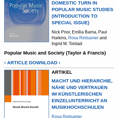
DOMESTIC TURN IN
POPULAR MUSIC STUDIES
(INTRODUCTION TO
SPECIAL ISSUE)
Nick Prior, Emília Barna, Paul
Harkins,
Rosa Reitsamer
and
Ingrid M. Tolstad
Popular Music and Society (Taylor & Francis)
›
ARTICLE DOWNLOAD
‹
ARTIKEL
MACHT UND HIERARCHIE,
NÄHE UND VERTRAUEN
IM KÜNSTLERISCHEN
EINZELUNTERRICHT AN
MUSIKHOCHSCHULEN
Rosa Reitsamer